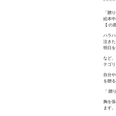
– – – – 
「贈り
絵本中
【 の
ハラハ
泣きた
明日を
など、
テゴリ
自分や
を贈る
「 贈
胸を張
ます。