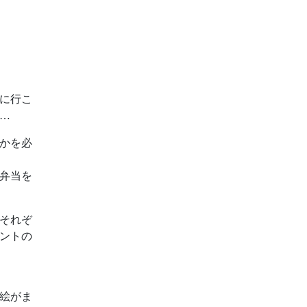
に行こ
…
かを必
弁当を
それぞ
ントの
絵がま