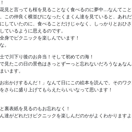
！
花見と言っても桜を見ることなく食べるのに夢中…なんてこと
、この仲良く横並びになったくまくん達を見ていると、あれだ
にしていたのに、食べることだけじゃなく、しっかりとおひさ
しているように思えるのです。
全身でピクニックを楽しんでいます！
な。
士で川下り後のお弁当！そして初めての海！
で見たこの日の景色はきっとずーっと忘れないだろうなぁなん
まいます。
お出かけするんだ！」なんて日にこの絵本を読んで、そのワク
をさらに盛り上げてもらえたらいいなって思います！
と裏表紙を見るのもお忘れなく！
ん達がどれだけピクニックを楽しんだのかがよくわかりますよ