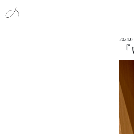
メインナビゲーション
コンテンツへスキップ
2024.0
『