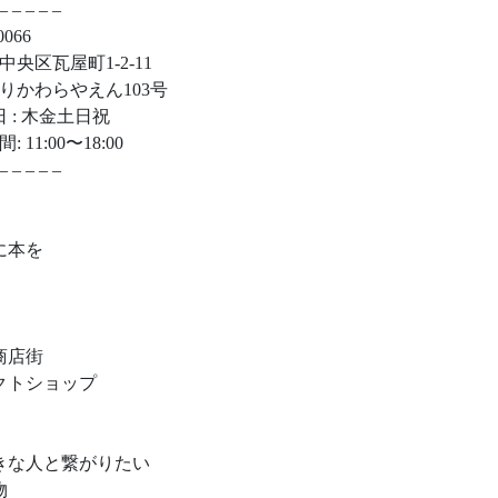
– – – – –
0066
中央区瓦屋町1-2-11
りかわらやえん103号
日 : 木金土日祝
 11:00〜18:00
– – – – –
に本を
商店街
クトショップ
きな人と繋がりたい
物