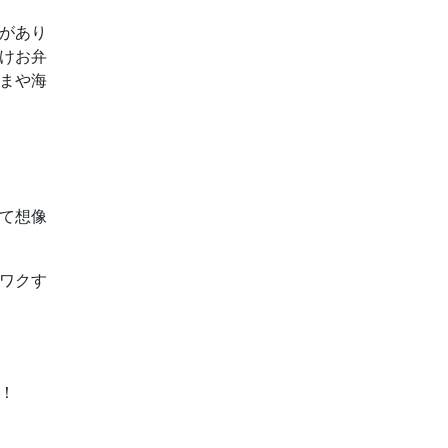
があり
けお弁
まや海
て想像
ワクす
！