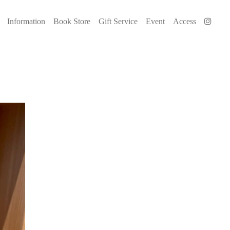
Information
Book Store
Gift Service
Event
Access
』