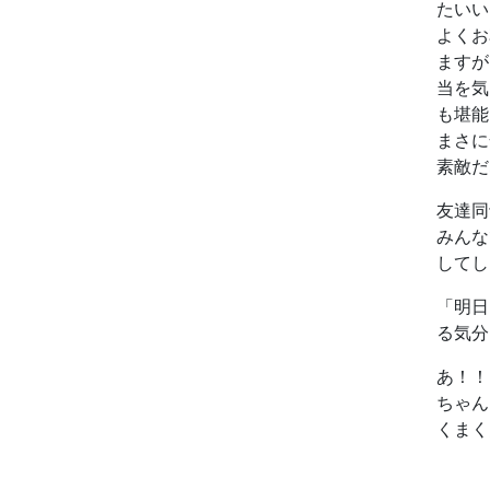
たいい
よくお
ますが
当を気
も堪能
まさに
素敵だ
友達同
みんな
してし
「明日
る気分
あ！！
ちゃん
くまく