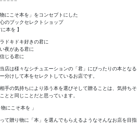
– – – – –
物にこそ本を」をコンセプトにした
心のブックセレクトショップ
君に本を 】
ラドキドキ好きの君に
い夜がある君に
信じる君に
当店は様々なシチュエーションの「君」にぴったりの本となる
ー分けして本をセレクトしているお店です。
相手の気持ちにより添う本を選びそして贈ることは、気持ちそ
ことと同じことだと思っています。
り物にこそ本を 」
って贈り物に「本」を選んでもらえるようなそんなお店を目指