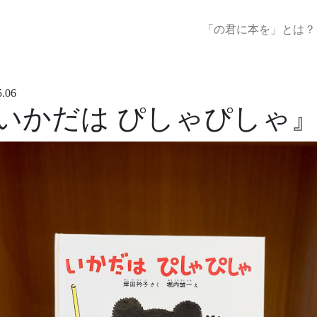
「の君に本を」とは？
5.06
いかだは ぴしゃぴしゃ