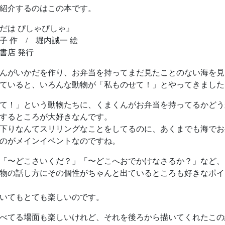
紹介するのはこの本です。
だは ぴしゃぴしゃ』
子 作 / 堀内誠一 絵
書店 発行
んがいかだを作り、お弁当を持ってまだ見たことのない海を見
ていると、いろんな動物が「私ものせて！」とやってきました
て！」という動物たちに、くまくんがお弁当を持ってるかどう
するところが大好きなんです。
下りなんてスリリングなことをしてるのに、あくまでも海でお
のがメインイベントなのですね。
「〜どこさいくだ？」「〜どこへおでかけなさるか？」など、
物の話し方にその個性がちゃんと出ているところも好きなポイ
いてもとても楽しいのです。
べてる場面も楽しいけれど、それを後ろから描いてくれたこの