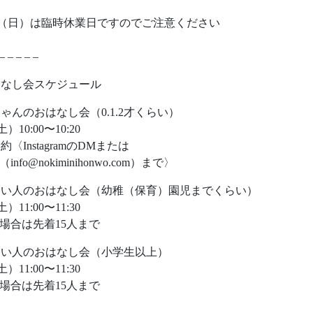
12（日）は臨時休業日ですのでご注意ください
– – – – –
はなし会スケジュール
ゃんのおはなし会（0.1.2才くらい）
土）10:00〜10:20
約〈InstagramのDMまたは
info@nokiminihonwo.com）まで〉
さい人のおはなし会（幼稚（保育）園児までくらい）
土）11:00〜11:30
場合は先着15人まで
きい人のおはなし会（小学生以上）
土）11:00〜11:30
場合は先着15人まで