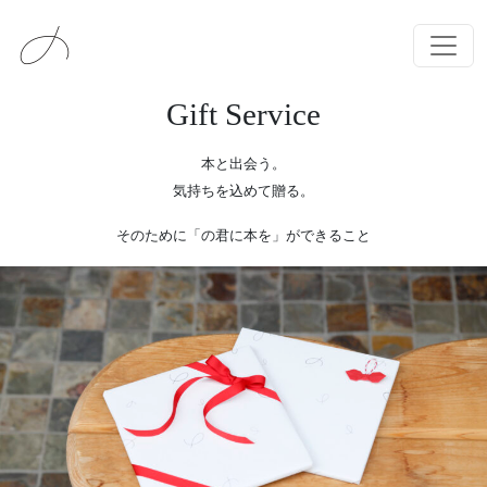
メインナビゲーション
コンテンツへスキップ
Gift Service
本と出会う。
気持ちを込めて贈る。
そのために「の君に本を」ができること