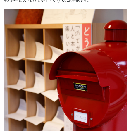
それが当店の「のてがみ」という名のお手紙です。