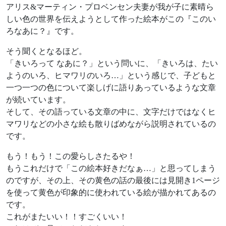
アリス&マーティン・プロベンセン夫妻が我が子に素晴ら
しい色の世界を伝えようとして作った絵本がこの『このい
ろなあに？』です。
そう聞くとなるほど。
「きいろって なあに？」という問いに、「きいろは、たい
ようのいろ、ヒマワリのいろ…」という感じで、子どもと
一つ一つの色について楽しげに語りあっているような文章
が続いています。
そして、その語っている文章の中に、文字だけではなくヒ
マワリなどの小さな絵も散りばめながら説明されているの
です。
もう！もう！この愛らしさたるや！
もうこれだけで「この絵本好きだなぁ…」と思ってしまう
のですが、その上、その黄色の話の最後には見開き1ページ
を使って黄色が印象的に使われている絵が描かれてあるの
です。
これがまたいい！！すごくいい！