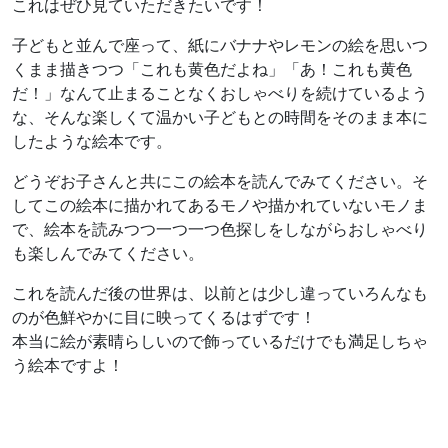
これはぜひ見ていただきたいです！
子どもと並んで座って、紙にバナナやレモンの絵を思いつ
くまま描きつつ「これも黄色だよね」「あ！これも黄色
だ！」なんて止まることなくおしゃべりを続けているよう
な、そんな楽しくて温かい子どもとの時間をそのまま本に
したような絵本です。
どうぞお子さんと共にこの絵本を読んでみてください。そ
してこの絵本に描かれてあるモノや描かれていないモノま
で、絵本を読みつつ一つ一つ色探しをしながらおしゃべり
も楽しんでみてください。
これを読んだ後の世界は、以前とは少し違っていろんなも
のが色鮮やかに目に映ってくるはずです！
本当に絵が素晴らしいので飾っているだけでも満足しちゃ
う絵本ですよ！