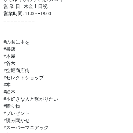
営 業 日 : 木金土日祝
営業時間: 11:00〜18:00
– – – – – – – – –
#の君に本を
#書店
#本屋
#谷六
#空堀商店街
#セレクトショップ
#本
#絵本
#本好きな人と繋がりたい
#贈り物
#プレゼント
#読み聞かせ
#スーパーマニアック