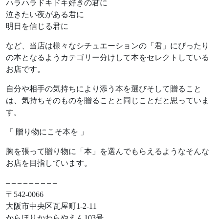
ハラハラドキドキ好きの君に
泣きたい夜がある君に
明日を信じる君に
など、当店は様々なシチュエーションの「君」にぴったり
の本となるようカテゴリー分けして本をセレクトしている
お店です。
自分や相手の気持ちにより添う本を選びそして贈ること
は、気持ちそのものを贈ることと同じことだと思っていま
す。
「 贈り物にこそ本を 」
胸を張って贈り物に「本」を選んでもらえるようなそんな
お店を目指しています。
– – – – – – – – –
〒542-0066
大阪市中央区瓦屋町1-2-11
からほりかわらやえん103号