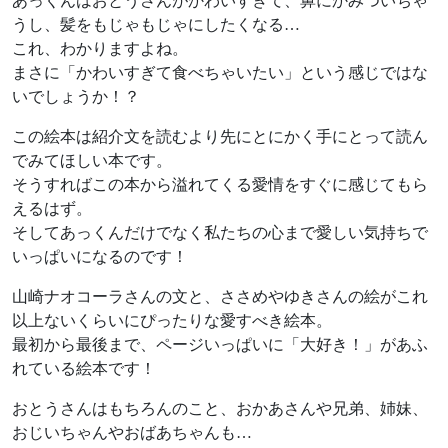
あっくんはおとうさんがかわいすぎて、鼻にかみついちゃ
うし、髪をもじゃもじゃにしたくなる…
これ、わかりますよね。
まさに「かわいすぎて食べちゃいたい」という感じではな
いでしょうか！？
この絵本は紹介文を読むより先にとにかく手にとって読ん
でみてほしい本です。
そうすればこの本から溢れてくる愛情をすぐに感じてもら
えるはず。
そしてあっくんだけでなく私たちの心まで愛しい気持ちで
いっぱいになるのです！
山崎ナオコーラさんの文と、ささめやゆきさんの絵がこれ
以上ないくらいにぴったりな愛すべき絵本。
最初から最後まで、ページいっぱいに「大好き！」があふ
れている絵本です！
おとうさんはもちろんのこと、おかあさんや兄弟、姉妹、
おじいちゃんやおばあちゃんも…