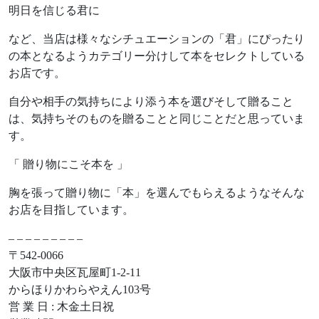
明日を信じる君に
など、当店は様々なシチュエーションの「君」にぴったり
の本となるようカテゴリー分けして本をセレクトしている
お店です。
自分や相手の気持ちにより添う本を選びそして贈ること
は、気持ちそのものを贈ることと同じことだと思っていま
す。
「 贈り物にこそ本を 」
胸を張って贈り物に「本」を選んでもらえるようなそんな
お店を目指しています。
– – – – – – – – –
〒542-0066
大阪市中央区瓦屋町1-2-11
からほりかわらやえん103号
営 業 日 : 木金土日祝