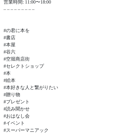
営業時間: 11:00〜18:00
– – – – – – – – –
#の君に本を
#書店
#本屋
#谷六
#空堀商店街
#セレクトショップ
#本
#絵本
#本好きな人と繋がりたい
#贈り物
#プレゼント
#読み聞かせ
#おはなし会
#イベント
#スーパーマニアック