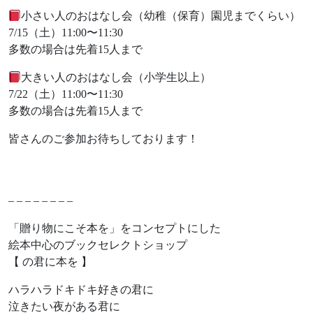
小さい人のおはなし会（幼稚（保育）園児までくらい）
7/15（土）11:00〜11:30
多数の場合は先着15人まで
大きい人のおはなし会（小学生以上）
7/22（土）11:00〜11:30
多数の場合は先着15人まで
皆さんのご参加お待ちしております！
– – – – – – – –
「贈り物にこそ本を」をコンセプトにした
絵本中心のブックセレクトショップ
【 の君に本を 】
ハラハラドキドキ好きの君に
泣きたい夜がある君に