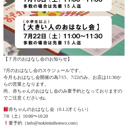
【７月のおはなし会のお知らせ】
7月のおはなし会のスケジュールです。
今月もおはなし会開催の為7/15、7/22のみ、お店は11:30か
らの営業となります。
尚、赤ちゃんのおはなし会のみ要予約となっておりますの
でご注意くださいね。
赤ちゃんのおはなし会（0.1.2才くらい）
7/8（土）10:00〜10:20
要予約（info@nokiminihonwo.com）