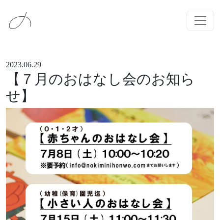
メインナビゲーション
コンテンツへスキップ
2023.06.29
【７月のおはなし会のお知ら
せ】