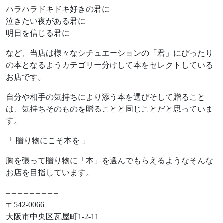
ハラハラドキドキ好きの君に
泣きたい夜がある君に
明日を信じる君に
など、当店は様々なシチュエーションの「君」にぴったり
の本となるようカテゴリー分けして本をセレクトしている
お店です。
自分や相手の気持ちにより添う本を選びそして贈ること
は、気持ちそのものを贈ることと同じことだと思っていま
す。
「 贈り物にこそ本を 」
胸を張って贈り物に「本」を選んでもらえるようなそんな
お店を目指しています。
– – – – – – – – –
〒542-0066
大阪市中央区瓦屋町1-2-11