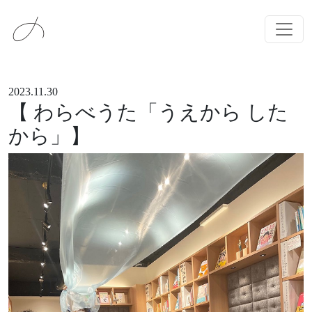
メインナビゲーション
コンテンツへスキップ
2023.11.30
【 わらべうた「うえから した
から」】