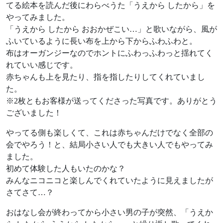
てる絵本を読んだ後にわらべうた「うえから したから」を
やってみました。
「うえから したから おおかぜこい…」と歌いながら、風が
ふいているように長い布を上から下からふわふわと。
布はオーガンジーなのでホントにふわっふわっと揺れてく
れていい感じです。
赤ちゃんも上を見たり、指を指したりしてくれていまし
た。
※2枚ともお客様が送ってくださった写真です。ありがとう
ございました！
やってる側も楽しくて、これは赤ちゃんだけでなく全部の
会でやろう！と、結局小さい人でも大きい人でもやってみ
ました。
初めて体験した人もいたのかな？
みんなニコニコと楽しんでくれていたように見えましたが
さてさて…？
おはなし会が終わってから小さい男の子が突然、「うえか