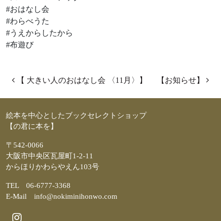
#おはなし会
#わらべうた
#うえからしたから
#布遊び
投稿ナビゲーション
【 大きい人のおはなし会 〈11月〉】
【お知らせ】
絵本を中心としたブックセレクトショップ
【の君に本を】
〒542-0066
大阪市中央区瓦屋町1-2-11
からほりかわらやえん103号
TEL 06-6777-3368
E-Mail info@nokiminihonwo.com