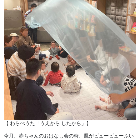
【 わらべうた「うえから したから」】
今月、赤ちゃんのおはなし会の時、風がビュービューふい