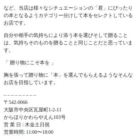
など、当店は様々なシチュエーションの「君」にぴったり
の本となるようカテゴリー分けして本をセレクトしている
お店です。
自分や相手の気持ちにより添う本を選びそして贈ること
は、気持ちそのものを贈ることと同じことだと思っていま
す。
「 贈り物にこそ本を 」
胸を張って贈り物に「本」を選んでもらえるようなそんな
お店を目指しています。
– – – – – – – – –
〒542-0066
大阪市中央区瓦屋町1-2-11
からほりかわらやえん103号
営 業 日 : 木金土日祝
営業時間: 11:00〜18:00