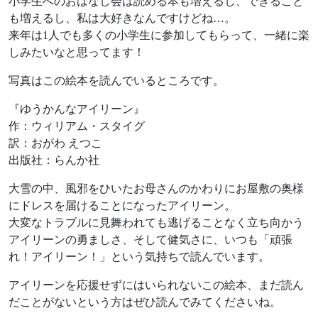
小学生へのおはなし会は読める本も増えるし、できること
も増えるし、私は大好きなんですけどね…。
来年は1人でも多くの小学生に参加してもらって、一緒に楽
しみたいなと思ってます！
写真はこの絵本を読んでいるところです。
『ゆうかんなアイリーン』
作：ウィリアム・スタイグ
訳：おがわ えつこ
出版社：らんか社
大雪の中、風邪をひいたお母さんのかわりにお屋敷の奥様
にドレスを届けることになったアイリーン。
大変なトラブルに見舞われても逃げることなく立ち向かう
アイリーンの勇ましさ、そして健気さに、いつも「頑張
れ！アイリーン！」という気持ちで読んでいます。
アイリーンを応援せずにはいられないこの絵本、まだ読ん
だことがないという方はぜひ読んでみてくださいね。