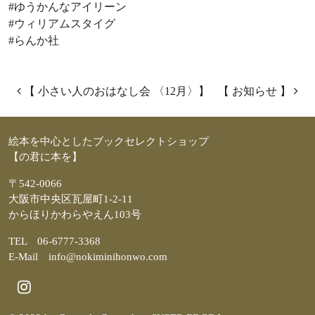
#ゆうかんなアイリーン
#ウィリアムスタイグ
#らんか社
投稿ナビゲーション
【 小さい人のおはなし会 〈12月〉】
【 お知らせ 】
絵本を中心としたブックセレクトショップ
【の君に本を】
〒542-0066
大阪市中央区瓦屋町1-2-11
からほりかわらやえん103号
TEL 06-6777-3368
E-Mail info@nokiminihonwo.com