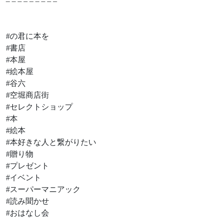
– – – – – – – – –
#の君に本を
#書店
#本屋
#絵本屋
#谷六
#空堀商店街
#セレクトショップ
#本
#絵本
#本好きな人と繋がりたい
#贈り物
#プレゼント
#イベント
#スーパーマニアック
#読み聞かせ
#おはなし会