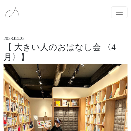
メインナビゲーション
コンテンツへスキップ
2023.04.22
【 大きい人のおはなし会 〈4
月〉】