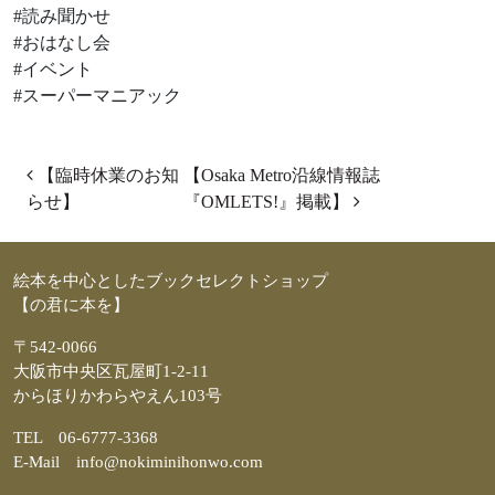
#読み聞かせ
#おはなし会
#イベント
#スーパーマニアック
投稿ナビゲーション
【臨時休業のお知
【Osaka Metro沿線情報誌
らせ】
『OMLETS!』掲載】
絵本を中心としたブックセレクトショップ
【の君に本を】
〒542-0066
大阪市中央区瓦屋町1-2-11
からほりかわらやえん103号
TEL 06-6777-3368
E-Mail info@nokiminihonwo.com