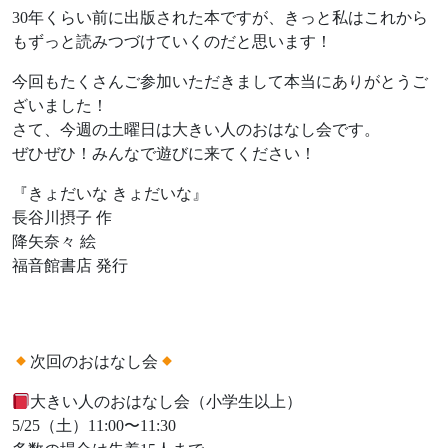
30年くらい前に出版された本ですが、きっと私はこれから
もずっと読みつづけていくのだと思います！
今回もたくさんご参加いただきまして本当にありがとうご
ざいました！
さて、今週の土曜日は大きい人のおはなし会です。
ぜひぜひ！みんなで遊びに来てください！
『きょだいな きょだいな』
長谷川摂子 作
降矢奈々 絵
福音館書店 発行
次回のおはなし会
大きい人のおはなし会（小学生以上）
5/25（土）11:00〜11:30