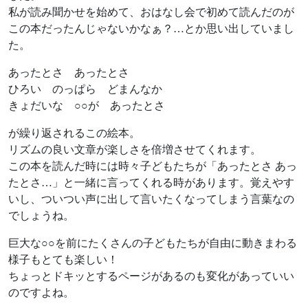
私が読み聞かせを始めて、おはなし会で初めて読んだのが
この本だったんじゃないかなぁ？…とか思い出していまし
た。
あったとさ あったとさ
ひろい のっぱら どまんなか
きょだいな ○○が あったとさ
が繰り返されるこの絵本。
リズムの良い文章が楽しさを倍増させてくれます。
この本を読んだ時には時々子どもたちが「あったとさ あっ
たとさ…」と一緒に言ってくれる時があります。覚えやす
いし、ついつい声に出して言いたくなってしまう言葉なの
でしょうね。
巨大な○○を前にたくさんの子どもたちが自由に動きまわる
様子もとても楽しい！
ちょっとドキッとするページがあるのも変化があっていい
のですよね。