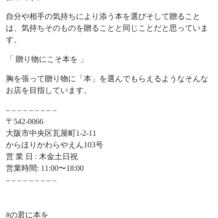
自分や相手の気持ちにより添う本を選びそして贈ること
は、気持ちそのものを贈ることと同じことだと思っていま
す。
「 贈り物にこそ本を 」
胸を張って贈り物に「本」を選んでもらえるようなそんな
お店を目指しています。
– – – – – – – – –
〒542-0066
大阪市中央区瓦屋町1-2-11
からほりかわらやえん103号
営 業 日 : 木金土日祝
営業時間: 11:00〜18:00
– – – – – – – – –
#の君に本を