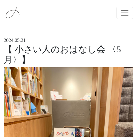
メインナビゲーション
コンテンツへスキップ
2024.05.21
【 小さい人のおはなし会 〈5
月〉】