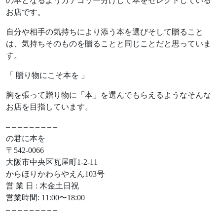
の本となるようカテゴリー分けして本をセレクトしている
お店です。
自分や相手の気持ちにより添う本を選びそして贈ること
は、気持ちそのものを贈ることと同じことだと思っていま
す。
「 贈り物にこそ本を 」
胸を張って贈り物に「本」を選んでもらえるようなそんな
お店を目指しています。
– – – – – – – – –
の君に本を
〒542-0066
大阪市中央区瓦屋町1-2-11
からほりかわらやえん103号
営 業 日 : 木金土日祝
営業時間: 11:00〜18:00
– – – – – – – – –