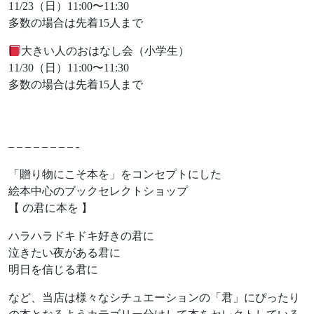
11/23（日）11:00〜11:30
多数の場合は先着15人まで
大きい人のおはなし会（小学生）
11/30（日）11:00〜11:30
多数の場合は先着15人まで
– – – – – – – – -
「贈り物にこそ本を」をコンセプトにした
絵本中心のブックセレクトショップ
【 の君に本を 】
ハラハラドキドキ好きの君に
泣きたい夜がある君に
明日を信じる君に
など、当店は様々なシチュエーションの「君」にぴったり