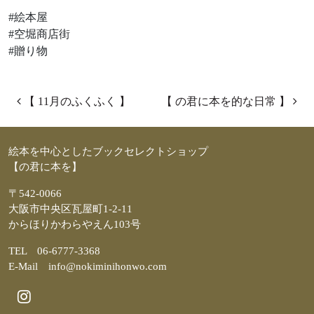
#絵本屋
#空堀商店街
#贈り物
投稿ナビゲーション
【 11月のふくふく 】
【 の君に本を的な日常 】
絵本を中心としたブックセレクトショップ
【の君に本を】
〒542-0066
大阪市中央区瓦屋町1-2-11
からほりかわらやえん103号
TEL 06-6777-3368
E-Mail info@nokiminihonwo.com