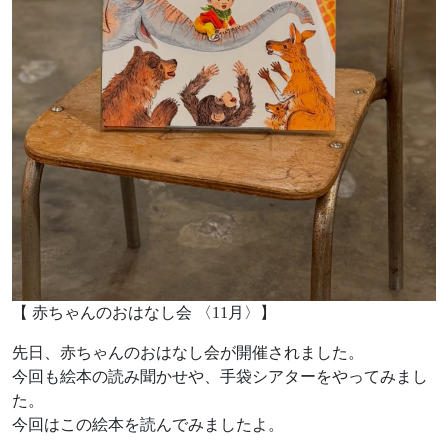
【 赤ちゃんのおはなし会 〈11月〉】
先日、赤ちゃんのおはなし会が開催されました。
今回も絵本の読み聞かせや、手袋シアターをやってみまし
た。
今回はこの絵本を読んでみましたよ。