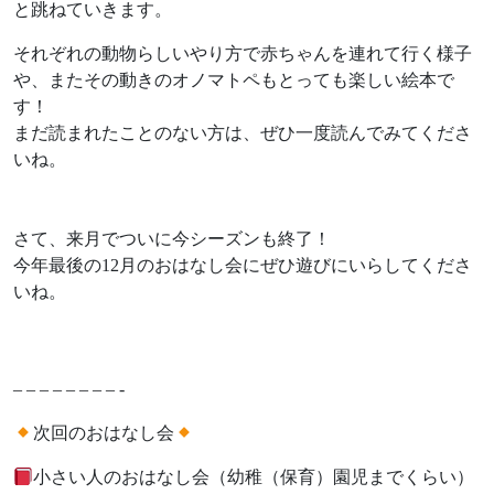
と跳ねていきます。
それぞれの動物らしいやり方で赤ちゃんを連れて行く様子
や、またその動きのオノマトペもとっても楽しい絵本で
す！
まだ読まれたことのない方は、ぜひ一度読んでみてくださ
いね。
さて、来月でついに今シーズンも終了！
今年最後の12月のおはなし会にぜひ遊びにいらしてくださ
いね。
– – – – – – – – -
次回のおはなし会
小さい人のおはなし会（幼稚（保育）園児までくらい）