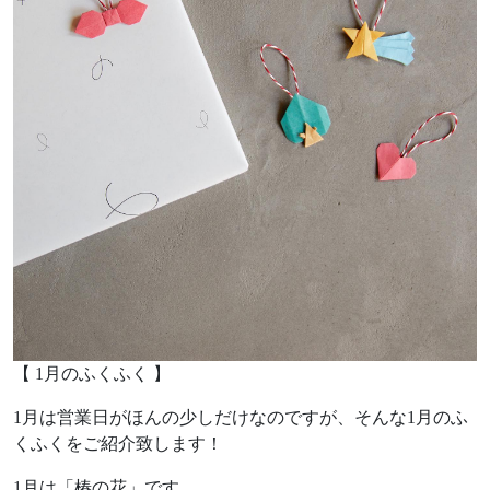
【 1月のふくふく 】
1月は営業日がほんの少しだけなのですが、そんな1月のふ
くふくをご紹介致します！
1月は「椿の花」です。