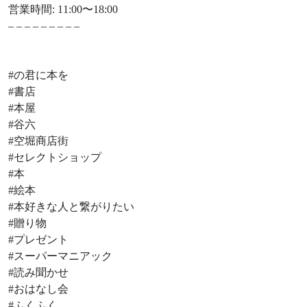
営業時間: 11:00〜18:00
– – – – – – – – –
#の君に本を
#書店
#本屋
#谷六
#空堀商店街
#セレクトショップ
#本
#絵本
#本好きな人と繋がりたい
#贈り物
#プレゼント
#スーパーマニアック
#読み聞かせ
#おはなし会
#ふくふく