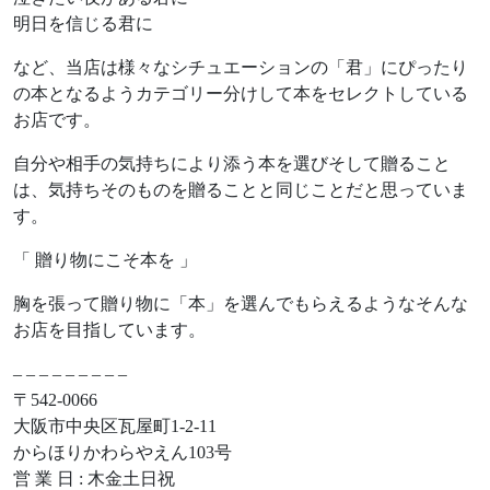
明日を信じる君に
など、当店は様々なシチュエーションの「君」にぴったり
の本となるようカテゴリー分けして本をセレクトしている
お店です。
自分や相手の気持ちにより添う本を選びそして贈ること
は、気持ちそのものを贈ることと同じことだと思っていま
す。
「 贈り物にこそ本を 」
胸を張って贈り物に「本」を選んでもらえるようなそんな
お店を目指しています。
– – – – – – – – –
〒542-0066
大阪市中央区瓦屋町1-2-11
からほりかわらやえん103号
営 業 日 : 木金土日祝