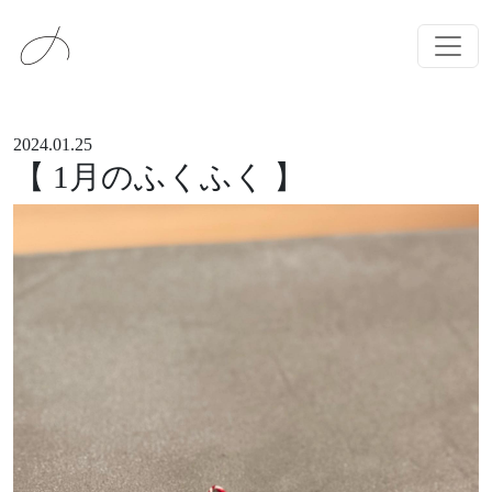
メインナビゲーション
コンテンツへスキップ
2024.01.25
【 1月のふくふく 】