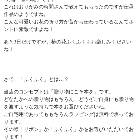
これはおりがみの時間さんで教えてもらったのですが伝承
作品のようですね。
こんな可愛いお花の折り方が昔から伝わっているなんてホ
ントに素敵ですよね！
あと3日だけですが、椿の花ふくふくもお楽しみください
ね！
– – – – – – – – –
さて、「ふくふく」とは…？
当店のコンセプトは「贈り物にこそ本を」です。
どなたかへの贈り物はもちろん、どうぞご自身にも贈り物
を渡すような気持ちで本をお選びくださいね。
ご自宅用であってももちろんラッピングは無料で承ってお
ります。
その際「リボン」か「ふくふく」かをお選びいただいてお
ります！