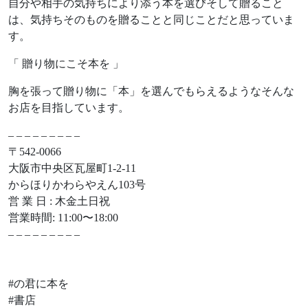
自分や相手の気持ちにより添う本を選びそして贈ること
は、気持ちそのものを贈ることと同じことだと思っていま
す。
「 贈り物にこそ本を 」
胸を張って贈り物に「本」を選んでもらえるようなそんな
お店を目指しています。
– – – – – – – – –
〒542-0066
大阪市中央区瓦屋町1-2-11
からほりかわらやえん103号
営 業 日 : 木金土日祝
営業時間: 11:00〜18:00
– – – – – – – – –
#の君に本を
#書店