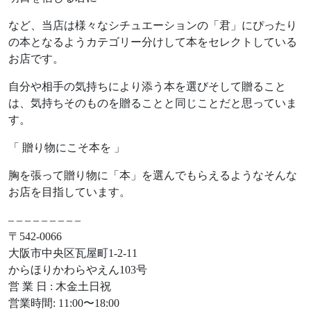
など、当店は様々なシチュエーションの「君」にぴったり
の本となるようカテゴリー分けして本をセレクトしている
お店です。
自分や相手の気持ちにより添う本を選びそして贈ること
は、気持ちそのものを贈ることと同じことだと思っていま
す。
「 贈り物にこそ本を 」
胸を張って贈り物に「本」を選んでもらえるようなそんな
お店を目指しています。
– – – – – – – – –
〒542-0066
大阪市中央区瓦屋町1-2-11
からほりかわらやえん103号
営 業 日 : 木金土日祝
営業時間: 11:00〜18:00