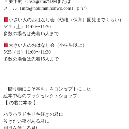
要予約〈InstagramのDMまたは
メール（info@nokiminihonwo.com）まで〉
小さい人のおはなし会（幼稚（保育）園児までくらい）
5/17（土）11:00〜11:30
多数の場合は先着15人まで
大きい人のおはなし会（小学生以上）
5/25（日）11:00〜11:30
多数の場合は先着15人まで
– – – – – – – –
「贈り物にこそ本を」をコンセプトにした
絵本中心のブックセレクトショップ
【 の君に本を 】
ハラハラドキドキ好きの君に
泣きたい夜がある君に
明日を信じる君に