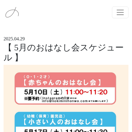
メインナビゲーション
コンテンツへスキップ
2025.04.29
【 5月のおはなし会スケジュー
ル 】