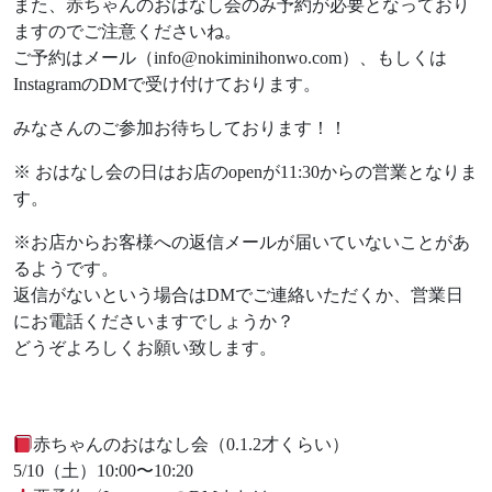
また、赤ちゃんのおはなし会のみ予約が必要となっており
ますのでご注意くださいね。
ご予約はメール（info@nokiminihonwo.com）、もしくは
InstagramのDMで受け付けております。
みなさんのご参加お待ちしております！！
※ おはなし会の日はお店のopenが11:30からの営業となりま
す。
※お店からお客様への返信メールが届いていないことがあ
るようです。
返信がないという場合はDMでご連絡いただくか、営業日
にお電話くださいますでしょうか？
どうぞよろしくお願い致します。
赤ちゃんのおはなし会（0.1.2才くらい）
5/10（土）10:00〜10:20