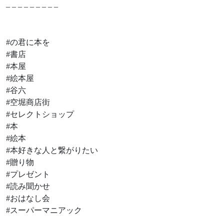
– – – – – – – – –
#の君に本を
#書店
#本屋
#絵本屋
#谷六
#空堀商店街
#セレクトショップ
#本
#絵本
#本好きな人と繋がりたい
#贈り物
#プレゼント
#読み聞かせ
#おはなし会
#スーパーマニアック