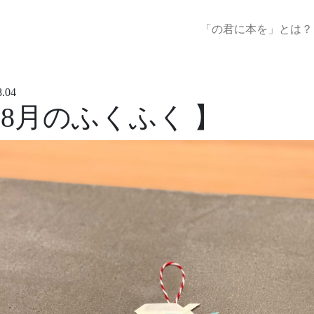
「の君に本を」とは？
8.04
 8月のふくふく 】