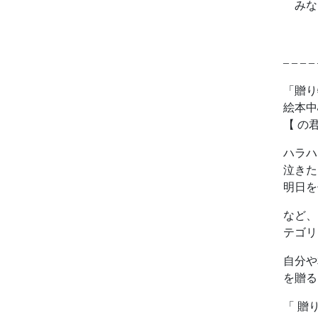
みな
– – – – 
「贈り
絵本中
【 の
ハラハ
泣きた
明日を
など、
テゴリ
自分や
を贈る
「 贈