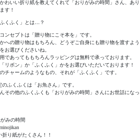
かわいい折り紙を教えてくれて「おりがみの時間」さん、あり
ます！
ふくふく」とは…？
コンセプトは「贈り物にこそ本を」です。
かへの贈り物はもちろん、どうぞご自身にも贈り物を渡すよう
をお選びくださいね。
用であってももちろんラッピングは無料で承っております。
「リボン」か「ふくふく」かをお選びいただいております！
のチャームのようなもの、それが「ふくふく」です。
定のふくふくは「お魚さん」です。
んその他のふくふくも「おりがみの時間」さんにお世話になっ
りがみの時間
minojikan
い折り紙がたくさん！！