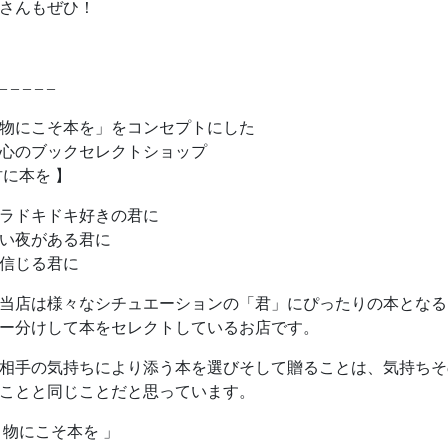
さんもぜひ！
– – – – –
物にこそ本を」をコンセプトにした
心のブックセレクトショップ
君に本を 】
ラドキドキ好きの君に
い夜がある君に
信じる君に
当店は様々なシチュエーションの「君」にぴったりの本となる
ー分けして本をセレクトしているお店です。
相手の気持ちにより添う本を選びそして贈ることは、気持ちそ
ことと同じことだと思っています。
り物にこそ本を 」