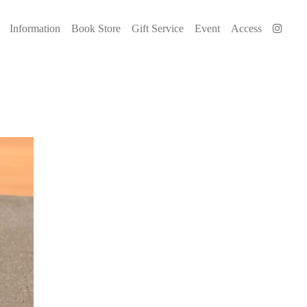
Information
Book Store
Gift Service
Event
Access