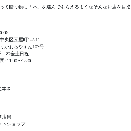
って贈り物に「本」を選んでもらえるようなそんなお店を目指
– – – – –
0066
中央区瓦屋町1-2-11
りかわらやえん103号
日 : 木金土日祝
 11:00〜18:00
– – – – –
に本を
商店街
クトショップ