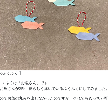
月のふくふく 】
ふくふくは「お魚さん」です！
お魚さんが2匹、夏らしく泳いでいるふくふくにしてみました
のでお魚の丸みを出せなかったのですが、それでもめっちゃ可