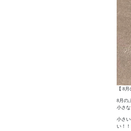
【 8
8月の
小さな
小さい
い！！