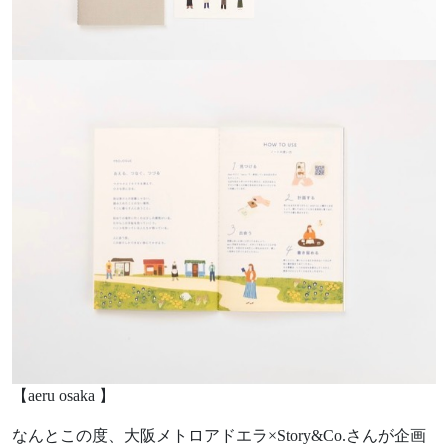
【aeru osaka 】
なんとこの度、大阪メトロアドエラ×Story&Co.さんが企画