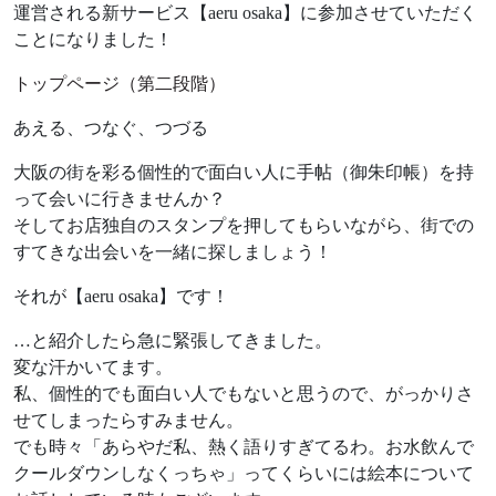
運営される新サービス【aeru osaka】に参加させていただく
ことになりました！
トップページ（第二段階）
あえる、つなぐ、つづる
大阪の街を彩る個性的で面白い人に手帖（御朱印帳）を持
って会いに行きませんか？
そしてお店独自のスタンプを押してもらいながら、街での
すてきな出会いを一緒に探しましょう！
それが【aeru osaka】です！
…と紹介したら急に緊張してきました。
変な汗かいてます。
私、個性的でも面白い人でもないと思うので、がっかりさ
せてしまったらすみません。
でも時々「あらやだ私、熱く語りすぎてるわ。お水飲んで
クールダウンしなくっちゃ」ってくらいには絵本について