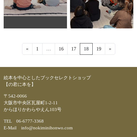
投稿ナビゲーション
«
1
…
16
17
18
19
»
絵本を中心としたブックセレクトショップ
【の君に本を】
〒542-0066
大阪市中央区瓦屋町1-2-11
からほりかわらやえん103号
TEL 06-6777-3368
E-Mail info@nokiminihonwo.com