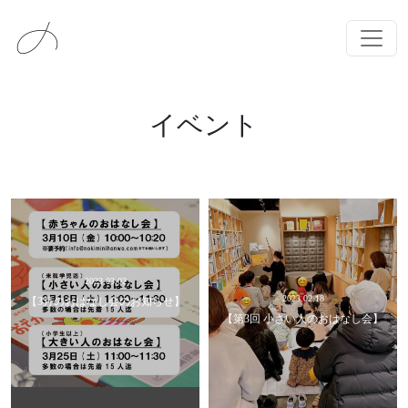
メインナビゲーション
コンテンツへスキップ
イベント
2023.03.02
2023.02.18
【3月のおはなし会のお知らせ】
【第3回 小さい人のおはなし会】